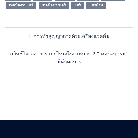
เทคนิคงานแอร์
เทคนิคช่างแอร์
แอร์
แอร์บ้าน
Post
การทำสุญญากาศด้วยเครื่องแวคคั่ม
navigation
สวิทช์ไฟ ต่อวงจรแบบไหนถึงจะเหมาะ ? “วงจรอนุกรม”
มีคำตอบ