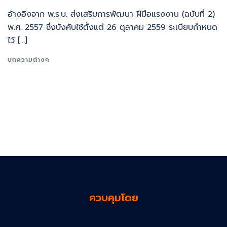
อ้างอิงจาก พ.ร.บ. ส่งเสริมการพัฒนา ฝีมือแรงงาน (ฉบับที่ 2)
พ.ศ. 2557 ซึ่งบังคับใช้ตั้งแต่ 26 ตุลาคม 2559 ระเบียบกำหนด
ไว้ […]
บทความต่างๆ
ควบคุมโดย