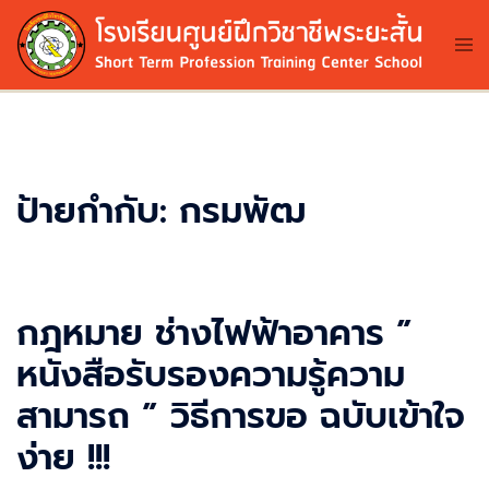
Skip
to
Tog
me
content
ป้ายกำกับ:
กรมพัฒ
กฎหมาย ช่างไฟฟ้าอาคาร ”
หนังสือรับรองความรู้ความ
สามารถ ” วิธีการขอ ฉบับเข้าใจ
ง่าย !!!