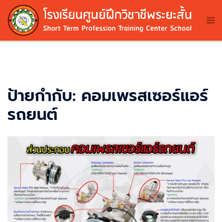
Skip
to
Tog
me
content
ป้ายกำกับ:
คอมเพรสเซอร์แอร์
รถยนต์