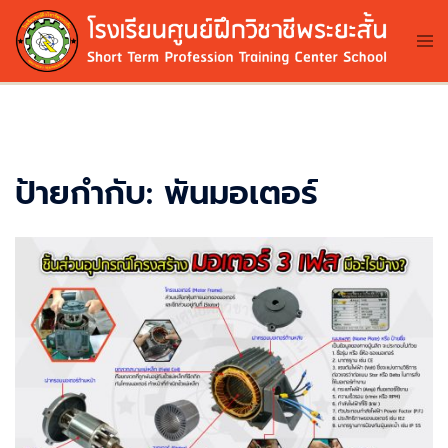
Skip
to
Tog
me
content
ป้ายกำกับ:
พันมอเตอร์