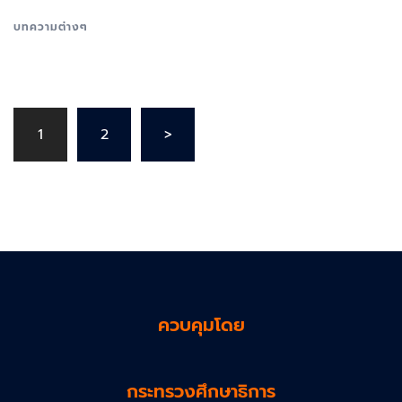
บทความต่างๆ
Posts
1
2
>
pagination
ควบคุมโดย
กระทรวงศึกษาธิการ