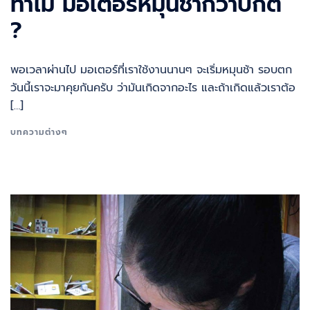
ทำไม มอเตอร์หมุนช้ากว่าปกติ
?
พอเวลาผ่านไป มอเตอร์ที่เราใช้งานนานๆ จะเริ่มหมุนช้า รอบตก
วันนี้เราจะมาคุยกันครับ ว่ามันเกิดจากอะไร และถ้าเกิดแล้วเราต้อ
[…]
บทความต่างๆ