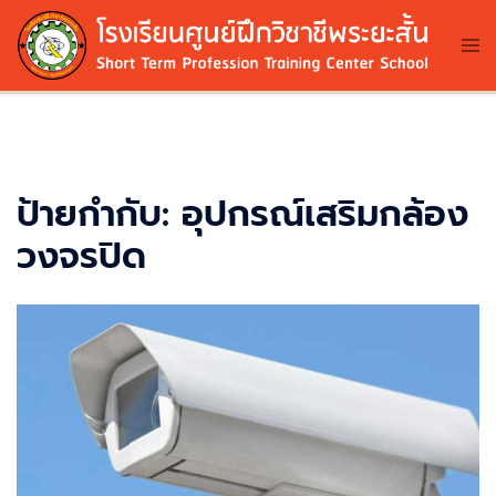
Skip
to
Tog
me
content
ป้ายกำกับ:
อุปกรณ์เสริมกล้อง
วงจรปิด