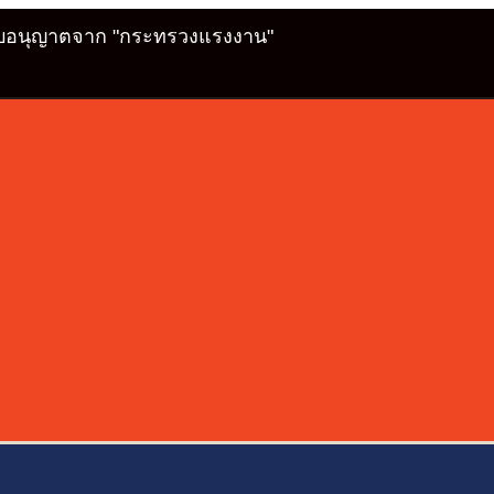
รับอนุญาตจาก "กระทรวงแรงงาน"