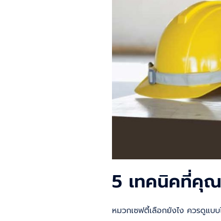
5 เทคนิคที่คุณ
หมวกเซฟตี้เลือกยังไง ควรดูแบบไ