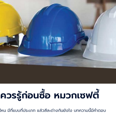
ควรรู้ก่อนซื้อ หมวกเซฟตี้
หน มีกี่แบบกี่ประเภท แล้วสีละต่างกันยังไง บทความนี้มีคำตอบ