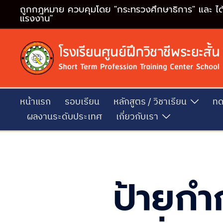
Skip
ถูกกฎหมาย ควบคุมโดย "กระทรวงศึกษาธิการ" และ ไ
แรงงาน"
to
content
หน้าแรก
รอบเรียน
หลักสูตร / วิชาเรียน
ทด
ผลงานระดับประเทศ
เกี่ยวกับเรา
ป้ายกำ