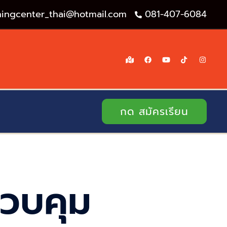
iningcenter_thai@hotmail.com
081-407-6084
กด สมัครเรียน
ควบคุม