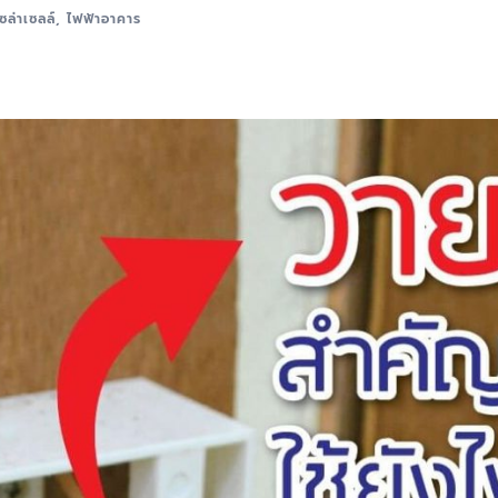
ซล่าเซลล์
,
ไฟฟ้าอาคาร