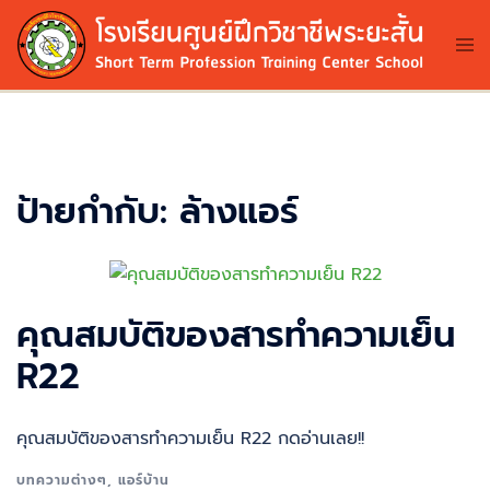
Skip
to
Tog
me
content
ป้ายกำกับ:
ล้างแอร์
คุณสมบัติของสารทำความเย็น
R22
คุณสมบัติของสารทำความเย็น R22 กดอ่านเลย!!
บทความต่างๆ
,
แอร์บ้าน