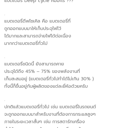
แบตเตอรี่ Deep cycle คืออะไร ???
.
แบตเตอรี่ดีพไซเคิล คือ แบตเตอรี่ที่
ถูกออกแบบมาให้เก็บประจุไฟไว้
ได้มากและสามารถจ่ายไฟได้ต่อเนื่อง
มากกว่าแบตเตอรี่ทั่วไป
.
แบตเตอรี่ชนิดนี้ ยังสามารถคาย
ประจุได้ถึง 45% – 75% ของพลังงานที่
เก็บสะสมอยู่ (แบตเตอรี่ทั่วไปทำได้ไม่เกิน 30% )
ทั้งนี้ก็ขึ้นอยู่กับผู้ผลิตของแต่ละยี่ห้อด้วยครับ
.
ปกติแล้วแบตเตอรี่ทั่วไป เช่น แบตเตอรี่ในรถยนต์
จะถูกออกแบบมาสำหรับงานที่ต้องการกระแสสูงๆ
ภายในระยะเวลาสั้นๆ เช่น การสตาร์ทเครื่อง