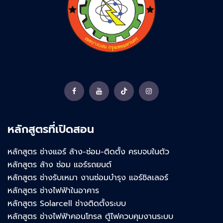
Facebook
YouTube
TikTok
Instagram
หลักสูตรที่เปิดสอน
หลักสูตร ช่างแอร์ ล้าง-ซ่อม-ติดตั้ง ครบจบในตัว
หลักสูตร ล้าง ซ่อม แอร์รถยนต์
หลักสูตร ช่างรับเหมา งานซ่อมบำรุง แอร์ชิลเลอร์
หลักสูตร ช่างไฟฟ้าในอาคาร
หลักสูตร Solarcell ช่างติดตั้งระบบ
หลักสูตร ช่างไฟฟ้าคอนโทรล ตู้ไฟควบคุมงานระบบ