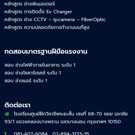
หลักสูตร ช่างพันมอเตอร์
หลักสูตร การติดตั้ง Ev Charger
หลักสูตร ช่าง CCTV – Ipcamera – FiberOptic
หลักสูตร ความปลอดภัยการทำงานบนที่สูง
ทดสอบมาตรฐานฝีมือแรงงาน
สอบ ช่างไฟฟ้าภายในอาคาร ระดับ 1
สอบ ช่างโซลาร์เซลล์ ระดับ 1
สอบ ช่างแอร์ ระดับ 1
ติดต่อเรา
โรงเรียนศูนย์ฝึกวิชาชีพระยะสั้น เลขที่ 68-70 ซอย เอกชัย
93/1 แขวงคลองบางพราน เขตบางบอน กรุงเทพฯ 10150
081-407-6084 , 02-894-3133-35