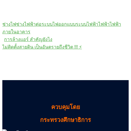
ช่างไฟ
ช่างไฟฟ้า
ต่อระบบไฟ
ออกแบบระบบไฟฟ้า
ไฟฟ้า
ไฟฟ้า
ภายในอาคาร
Post
การล้างแอร์ สำคัญยังไง
navigation
ไม่ติดตั้งสายดิน เป็นอันตรายถึงชีวิต !!! ⚡
ควบคุมโดย
กระทรวงศึกษาธิการ