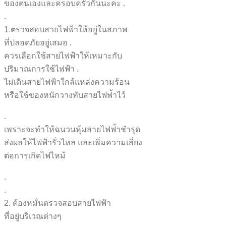
ของตนเองและครอบครัวกันนะคะ
.
.
1.ตรวจสอบสายไฟฟ้าให้อยู่ใน
สภาพ
ที่ปลอดภัยอยู่เสมอ .
ควรเลือกใช้สายไฟฟ้าให้เหมา
ะกับ
ปริมาณการใช้ไฟฟ้า .
ไม่เดินสายไฟฟ้าใกล้แหล่งคว
ามร้อน
หรือใช้ของหนักวางทับสายไฟฟ
้าไว้
.
เพราะจะทำให้ฉนวนหุ้มสายไฟฟ
้าชำรุด
ส่งผลให้ไฟฟ้ารั่วไหล และเพิ่มความเสี่ยง
ต่อการเกิดไฟไหม้
.
.
2. ต้องหมั่นตรวจสอบสายไฟฟ้า
ที่อยู่บริเวณต่างๆ