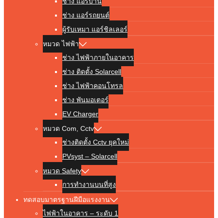
ช่าง แอร์บ้าน
ช่าง แอร์รถยนต์
ผู้รับเหมา แอร์ชิลเลอร์
หมวด ไฟฟ้า
ช่าง ไฟฟ้าภายในอาคาร
ช่าง ติดตั้ง Solarcell
ช่าง ไฟฟ้าคอนโทรล
ช่าง พันมอเตอร์
EV Charger
หมวด Com, Cctv
ช่างติดตั้ง Cctv ยุคใหม่
PVsyst – Solarcell
หมวด Safety
การทำงานบนที่สูง
ทดสอบมาตรฐานฝีมือแรงงาน
ไฟฟ้าในอาคาร – ระดับ 1