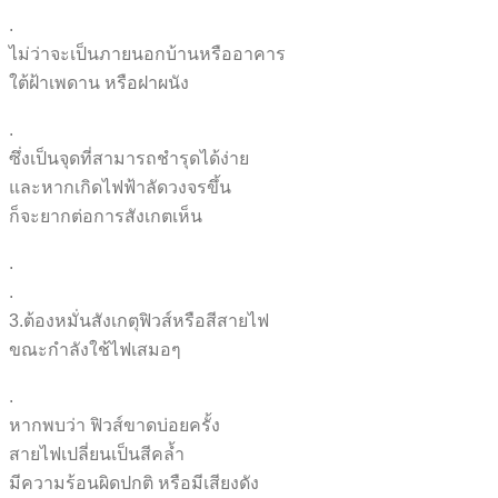
.
ไม่ว่าจะเป็นภายนอกบ้านหรือ
อาคาร
ใต้ฝ้าเพดาน หรือฝาผนัง
.
ซึ่งเป็นจุดที่สามารถชำรุดไ
ด้ง่าย
และหากเกิดไฟฟ้าลัดวงจรขึ้น
ก็จะยากต่อการสังเกตเห็น
.
.
3.ต้องหมั่นสังเกตุฟิวส์หรื
อสีสายไฟ
ขณะกำลังใช้ไฟเสมอๆ
.
หากพบว่า ฟิวส์ขาดบ่อยครั้ง
สายไฟเปลี่ยนเป็นสีคล้ำ
มีความร้อนผิดปกติ หรือมีเสียงดัง