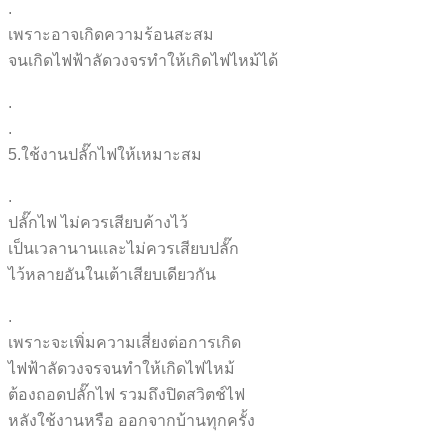
.
เพราะอาจเกิดความร้อนสะสม
จนเกิดไฟฟ้าลัดวงจรทำให้เกิ
ดไฟไหม้ได้
.
.
5.ใช้งานปลั๊กไฟให้เหมาะสม
.
ปลั๊กไฟ ไม่ควรเสียบค้างไว้
เป็นเวลานานและไม่ควรเสียบป
ลั๊ก
ไว้หลายอันในเต้าเสียบเดียว
กัน
.
เพราะจะเพิ่มความเสี่ยงต่อก
ารเกิด
ไฟฟ้าลัดวงจรจนทำให้เกิดไฟไ
หม้
ต้องถอดปลั๊กไฟ รวมถึงปิดสวิตช์ไฟ
หลังใช้งานหรือ ออกจากบ้านทุกครั้ง