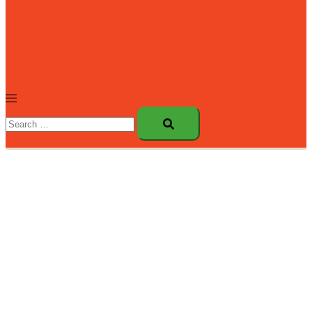
Toggle
menu
Search…