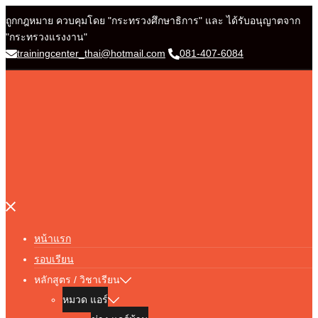
Skip
ถูกกฎหมาย ควบคุมโดย "กระทรวงศึกษาธิการ" และ ได้รับอนุญาตจาก
to
"กระทรวงแรงงาน"
content
trainingcenter_thai@hotmail.com
081-407-6084
Close
menu
หน้าแรก
รอบเรียน
หลักสูตร / วิชาเรียน
หมวด แอร์