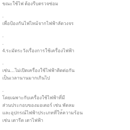
ขณะใช้ไฟ ต้องรีบตรวจซ่อม
.
เพื่อป้องกันไฟไหม้จากไฟฟ้า
ลัดวงจร
.
.
4.ระมัดระวังเรื่องการใช้เค
รื่องไฟฟ้า
.
เช่น…ไม่เปิดเครื่องใช้ไฟ
ฟ้าติดต่อกัน
เป็นเวลานานมากเกินไป
.
โดยเฉพาะกับเครื่องใช้ไฟฟ้า
ที่มี
ส่วนประกอบของมอเตอร์ เช่น พัดลม
และอุปกรณ์ไฟฟ้าประเภทที่ให
้ความร้อน
เช่น เตารีด เตาไฟฟ้า