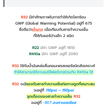
R32
มีค่าศักยภาพในการทำให้เกิดโลกร้อน
GWP (Global Warming Potential) อยู่ที่ 675
ซึ่งถือว่า
ต่ำมาก
เมื่อเทียบกับสารทำความเย็น
ที่ใช้กับแอร์บ้านอีก 2 ชนิด
R22
มีค่า GWP อยู่ที่ 1810
R410a
มีค่า GWP อยู่ที่ 2090
R32
ใช้กับน้ำมันหล่อลื่นคอมเพรสเซอร์ชนิดสังเคราะห์
ทำให้สามารถใช้งานเมนิโฟลด์เกจร่วมกับ R410a ได้
R32
จะมี
แรงดันสารทำความเย็นท่อทางดูดที่เหมาะสม
จะอยู่ที่
110psi – 150psi
จุดเดือดของสารทำความเย็น
R32
จะอยู่ที่
-51.7 องศาเซลเซียส