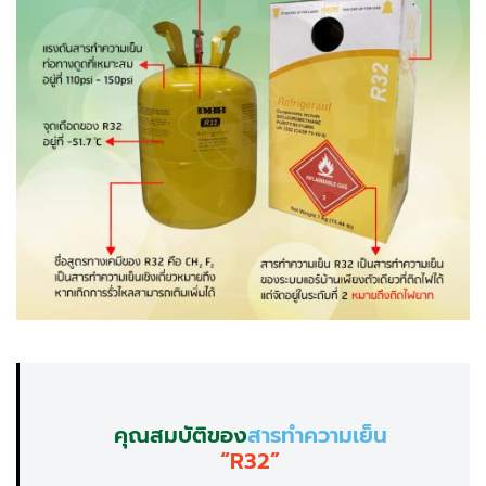
คุณสมบัติของ
สารทำความเย็น
“R32”