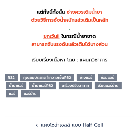
แต่ทั้งนี้ทั้งนั้น
ช่างควรเติมน้ำยา
ด้วยวิธีการชั่งน้ำหนักแล้วเติมเป็นหลัก
.
ยกเว้น!!
ในกรณีน้ำยาขาด
สามารถจับแรงดันแล้วเติมได้บางส่วน
เรียบเรียงเนื้อหา โดย : แผนกวิชาการ
R32
คุณสมบัติสารทำความเย็นR32
ช่างแอร์
ซ่อมแอร์
น้ำยาแอร์
น้ำยาแอร์R32
เครื่องปรับอากาศ
เรียนแอร์บ้าน
แอร์
แอร์บ้าน
Post
แผงโซล่าเซลล์ แบบ Half Cell
navigation