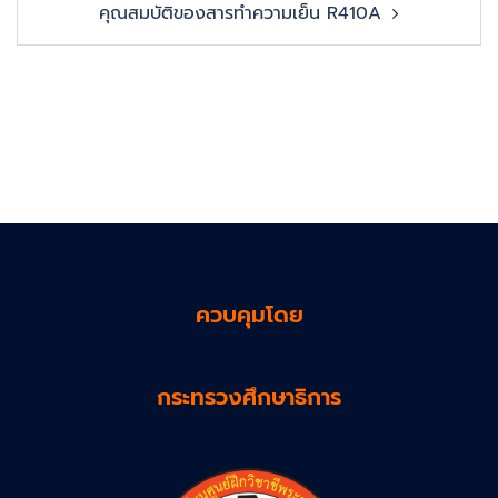
คุณสมบัติของสารทำความเย็น R410A
ควบคุมโดย
กระทรวงศึกษาธิการ