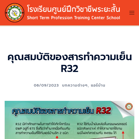
Skip
to
Tog
me
content
คุณสมบัติของสารทำความเย็น
R32
06/09/2023
บทความต่างๆ
,
แอร์บ้าน