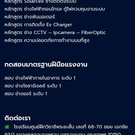
หลักสูตร Solarcell ช่างติดตั้งระบบ
หลักสูตร ช่างไฟฟ้าคอนโทรล ตู้ไฟควบคุมงานระบบ
หลักสูตร ช่างพันมอเตอร์
หลักสูตร การติดตั้ง Ev Charger
หลักสูตร ช่าง CCTV – Ipcamera – FiberOptic
หลักสูตร ความปลอดภัยการทำงานบนที่สูง
ทดสอบมาตรฐานฝีมือแรงงาน
สอบ ช่างไฟฟ้าภายในอาคาร ระดับ 1
สอบ ช่างโซลาร์เซลล์ ระดับ 1
สอบ ช่างแอร์ ระดับ 1
ติดต่อเรา
โรงเรียนศูนย์ฝึกวิชาชีพระยะสั้น เลขที่ 68-70 ซอย เอกชัย
93/1 แขวงคลองบางพราน เขตบางบอน กรุงเทพฯ 10150